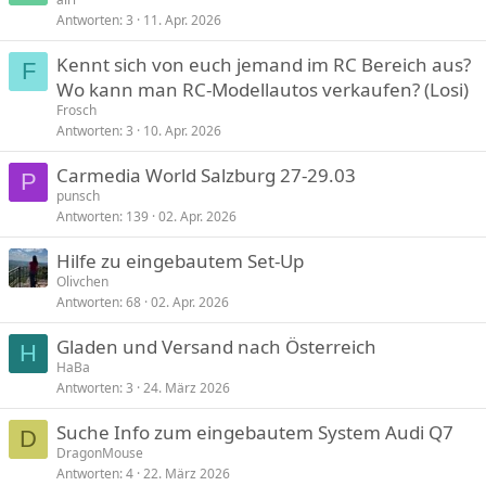
Antworten
3
11. Apr. 2026
Kennt sich von euch jemand im RC Bereich aus?
F
Wo kann man RC-Modellautos verkaufen? (Losi)
Frosch
Antworten
3
10. Apr. 2026
Carmedia World Salzburg 27-29.03
P
punsch
Antworten
139
02. Apr. 2026
Hilfe zu eingebautem Set-Up
Olivchen
Antworten
68
02. Apr. 2026
Gladen und Versand nach Österreich
H
HaBa
Antworten
3
24. März 2026
Suche Info zum eingebautem System Audi Q7
D
DragonMouse
Antworten
4
22. März 2026