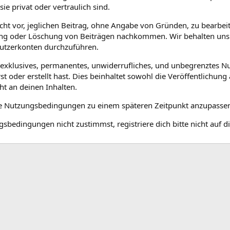
ie privat oder vertraulich sind.
cht vor, jeglichen Beitrag, ohne Angabe von Gründen, zu bearbeite
ng oder Löschung von Beiträgen nachkommen. Wir behalten uns e
tzerkonten durchzuführen.
ht exklusives, permanentes, unwiderrufliches, und unbegrenztes 
irst oder erstellt hast. Dies beinhaltet sowohl die Veröffentlichun
ht an deinen Inhalten.
die Nutzungsbedingungen zu einem späteren Zeitpunkt anzupasse
bedingungen nicht zustimmst, registriere dich bitte nicht auf d