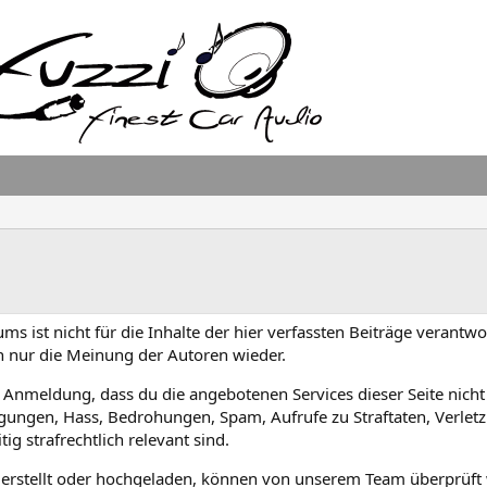
ms ist nicht für die Inhalte der hier verfassten Beiträge verantwo
 nur die Meinung der Autoren wieder.
r Anmeldung, dass du die angebotenen Services dieser Seite nicht
igungen, Hass, Bedrohungen, Spam, Aufrufe zu Straftaten, Verle
ig strafrechtlich relevant sind.
ob erstellt oder hochgeladen, können von unserem Team überprüft 