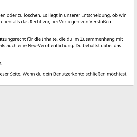
n oder zu löschen. Es liegt in unserer Entscheidung, ob wir
benfalls das Recht vor, bei Vorliegen von Verstößen
Nutzungsrecht für die Inhalte, die du im Zusammenhang mit
g als auch eine Neu-Veröffentlichung. Du behältst dabei das
n.
ieser Seite. Wenn du dein Benutzerkonto schließen möchtest,