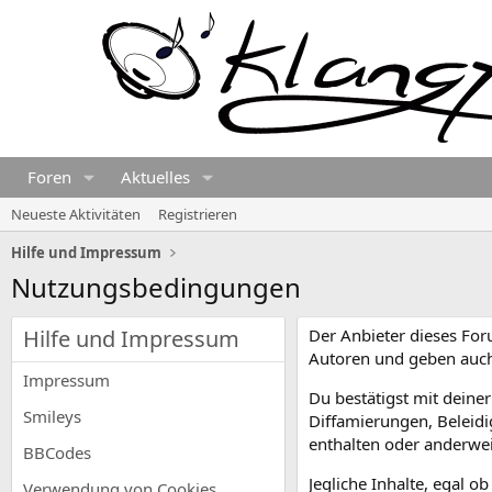
Foren
Aktuelles
Neueste Aktivitäten
Registrieren
Hilfe und Impressum
Nutzungsbedingungen
Hilfe und Impressum
Der Anbieter dieses Foru
Autoren und geben auch
Impressum
Du bestätigst mit deine
Smileys
Diffamierungen, Beleid
enthalten oder anderweit
BBCodes
Jegliche Inhalte, egal 
Verwendung von Cookies