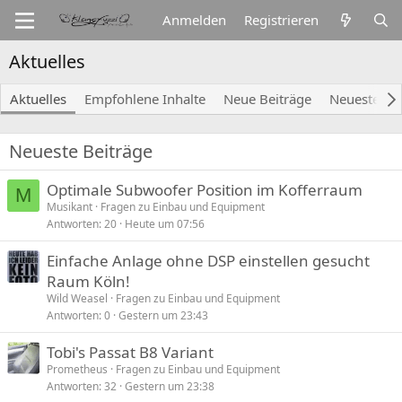
Anmelden
Registrieren
Aktuelles
Aktuelles
Empfohlene Inhalte
Neue Beiträge
Neueste Akt
Neueste Beiträge
Optimale Subwoofer Position im Kofferraum
M
Musikant
Fragen zu Einbau und Equipment
Antworten
20
Heute um 07:56
Einfache Anlage ohne DSP einstellen gesucht
Raum Köln!
Wild Weasel
Fragen zu Einbau und Equipment
Antworten
0
Gestern um 23:43
Tobi's Passat B8 Variant
Prometheus
Fragen zu Einbau und Equipment
Antworten
32
Gestern um 23:38