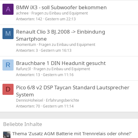
BMW iX3 - soll Subwoofer bekommen
A
achnee
Fragen zu Einbau und Equipment
Antworten
142
Gestern um 22:13
Renault Clio 3 BJ.2008 -> Einbindung
M
Smartphone
momentum
Fragen zu Einbau und Equipment
Antworten
3
Gestern um 16:13
Brauchbare 1 DIN Headunit gesucht
R
Rafunz3l
Fragen zu Einbau und Equipment
Antworten
13
Gestern um 11:16
Pico 6/8 v2 DSP Taycan Standard Lautsprecher
D
System
DennisHoheisel
Erfahrungsberichte
Antworten
70
Gestern um 11:14
Beliebte Inhalte
Thema 'Zusatz AGM Batterie mit Trennrelais oder ohne?'