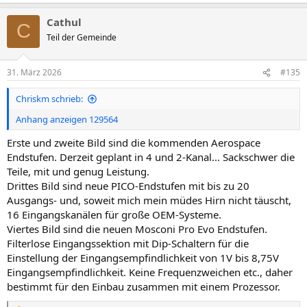
Cathul
C
Teil der Gemeinde
31. März 2026
#135
Chriskm schrieb:
Anhang anzeigen 129564
Erste und zweite Bild sind die kommenden Aerospace
Endstufen. Derzeit geplant in 4 und 2-Kanal... Sackschwer die
Teile, mit und genug Leistung.
Drittes Bild sind neue PICO-Endstufen mit bis zu 20
Ausgangs- und, soweit mich mein müdes Hirn nicht täuscht,
16 Eingangskanälen für große OEM-Systeme.
Viertes Bild sind die neuen Mosconi Pro Evo Endstufen.
Filterlose Eingangssektion mit Dip-Schaltern für die
Einstellung der Eingangsempfindlichkeit von 1V bis 8,75V
Eingangsempfindlichkeit. Keine Frequenzweichen etc., daher
bestimmt für den Einbau zusammen mit einem Prozessor.