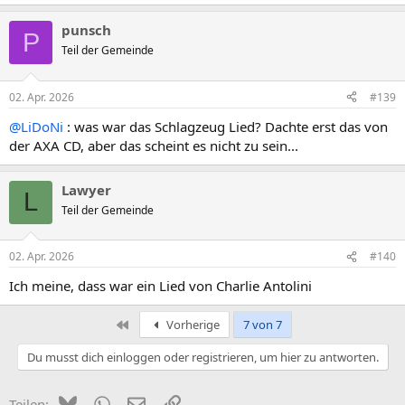
punsch
P
Teil der Gemeinde
02. Apr. 2026
#139
@LiDoNi
: was war das Schlagzeug Lied? Dachte erst das von
der AXA CD, aber das scheint es nicht zu sein...
Lawyer
L
Teil der Gemeinde
02. Apr. 2026
#140
Ich meine, dass war ein Lied von Charlie Antolini
Erste
Vorherige
7 von 7
Du musst dich einloggen oder registrieren, um hier zu antworten.
Bluesky
WhatsApp
E-Mail
Link
Teilen: