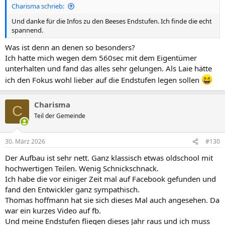
Charisma schrieb:
Und danke für die Infos zu den Beeses Endstufen. Ich finde die echt
spannend.
Was ist denn an denen so besonders?
Ich hatte mich wegen dem 560sec mit dem Eigentümer
unterhalten und fand das alles sehr gelungen. Als Laie hätte
ich den Fokus wohl lieber auf die Endstufen legen sollen
Charisma
C
Teil der Gemeinde
30. März 2026
#130
Der Aufbau ist sehr nett. Ganz klassisch etwas oldschool mit
hochwertigen Teilen. Wenig Schnickschnack.
Ich habe die vor einiger Zeit mal auf Facebook gefunden und
fand den Entwickler ganz sympathisch.
Thomas hoffmann hat sie sich dieses Mal auch angesehen. Da
war ein kurzes Video auf fb.
Und meine Endstufen fliegen dieses Jahr raus und ich muss