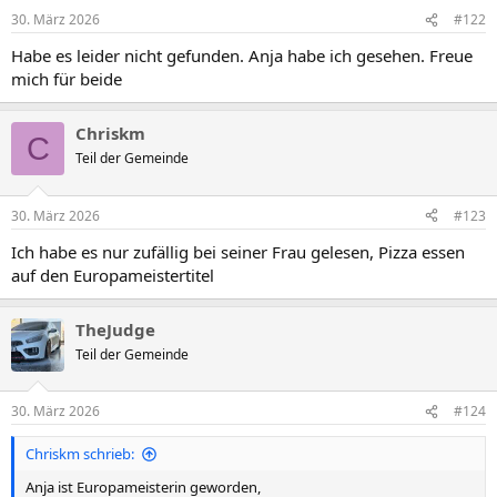
30. März 2026
#122
Habe es leider nicht gefunden. Anja habe ich gesehen. Freue
mich für beide
Chriskm
C
Teil der Gemeinde
30. März 2026
#123
Ich habe es nur zufällig bei seiner Frau gelesen, Pizza essen
auf den Europameistertitel
TheJudge
Teil der Gemeinde
30. März 2026
#124
Chriskm schrieb:
Anja ist Europameisterin geworden,