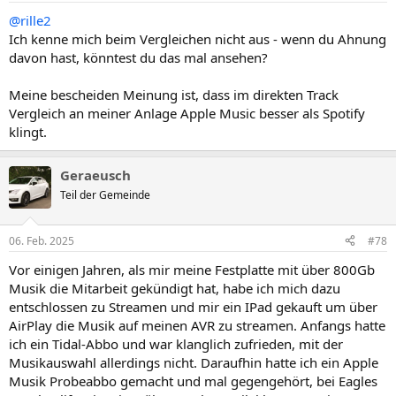
n
@rille2
:
Ich kenne mich beim Vergleichen nicht aus - wenn du Ahnung
davon hast, könntest du das mal ansehen?
Meine bescheiden Meinung ist, dass im direkten Track
Vergleich an meiner Anlage Apple Music besser als Spotify
klingt.
Geraeusch
Teil der Gemeinde
06. Feb. 2025
#78
Vor einigen Jahren, als mir meine Festplatte mit über 800Gb
Musik die Mitarbeit gekündigt hat, habe ich mich dazu
entschlossen zu Streamen und mir ein IPad gekauft um über
AirPlay die Musik auf meinen AVR zu streamen. Anfangs hatte
ich ein Tidal-Abbo und war klanglich zufrieden, mit der
Musikauswahl allerdings nicht. Daraufhin hatte ich ein Apple
Musik Probeabbo gemacht und mal gegengehört, bei Eagles