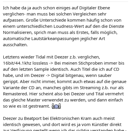
Ich habe da ja auch schon einiges auf Digitaler Ebene
verglichen- man muss bei solchen Vergleichen sehr
aufpassen. Große Unterschiede kommen häufig schon von
einem unterschiedlichen Loudness-Wert auf den die Dienste
Normalisieren, sprich man muss als Erstes, falls möglich,
automatische Lautstärkeanpassungen jeglicher Art
ausschalten.
Letztens wieder Tidal mit Deezer z.b. verglichen,
16bit/44.1khz lossless -> Bei meinen Stichproben immer bis
auf den letzten Sample identisch. Auch Titel die ich auf CD
habe, und im Deezer -> Digital bitgenau, wenn sauber
gerippt. Aber nicht immer, kommt auch etwas auf die genaue
Variante der CD an, manches gibts im Streaming z.b. nur als
Remastered. Hier scheint also bei Deezer und Tital vermehrt
das gleiche Master verwendet zu werden, und dann einfach
so wie es ist gestreamt.
Deezer zu Beatport bei Elektronischen Kram auch meist
identisch gewesen, und dort wird es ja vom Künstler direkt
zur Verfügung gestellt wenn ich das richtig verstanden habe -