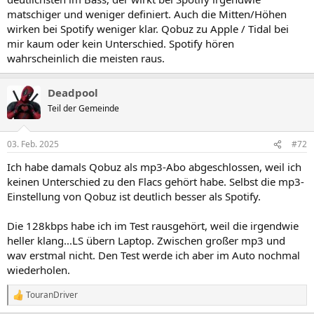
matschiger und weniger definiert. Auch die Mitten/Höhen
wirken bei Spotify weniger klar. Qobuz zu Apple / Tidal bei
mir kaum oder kein Unterschied. Spotify hören
wahrscheinlich die meisten raus.
Deadpool
Teil der Gemeinde
03. Feb. 2025
#72
Ich habe damals Qobuz als mp3-Abo abgeschlossen, weil ich
keinen Unterschied zu den Flacs gehört habe. Selbst die mp3-
Einstellung von Qobuz ist deutlich besser als Spotify.
Die 128kbps habe ich im Test rausgehört, weil die irgendwie
heller klang...LS übern Laptop. Zwischen großer mp3 und
wav erstmal nicht. Den Test werde ich aber im Auto nochmal
wiederholen.
TouranDriver
R
e