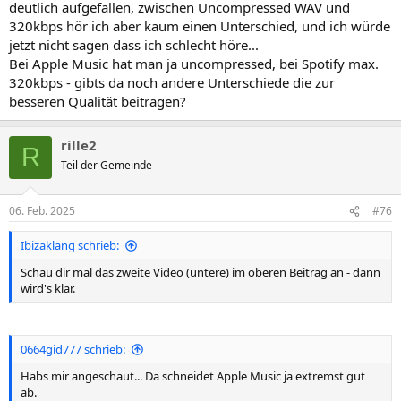
deutlich aufgefallen, zwischen Uncompressed WAV und
320kbps hör ich aber kaum einen Unterschied, und ich würde
jetzt nicht sagen dass ich schlecht höre...
Bei Apple Music hat man ja uncompressed, bei Spotify max.
320kbps - gibts da noch andere Unterschiede die zur
besseren Qualität beitragen?
rille2
R
Teil der Gemeinde
06. Feb. 2025
#76
Ibizaklang schrieb:
Schau dir mal das zweite Video (untere) im oberen Beitrag an - dann
wird's klar.
0664gid777 schrieb:
Habs mir angeschaut... Da schneidet Apple Music ja extremst gut
ab.