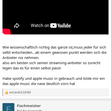
Wie wissenschaftlich richtig das ganze ist,muss jeder für sich
selbt entscheiden…ab einem gewissen punkt werden sich die
Anbieter nix nehmen.
also am besten sich seinen streaming-anbieter so zurecht
legen das es für einen selbst passt
Habe spotify und apple music in gebrauch und bilde mir ein
das apple music die nase deutlich vorn hat
ancientLEGEND
R
e
a
Fischmeister
k
F
t