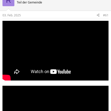
R
Teil der Gemeinde
03. Feb. 2025
#61