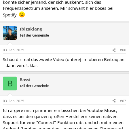
könnte sicher jemand, der sich auskennt, sich das
Frequenzspectrum ansehen. Mir schwant hier böses bei
Spotify.
Ibizaklang
Teil der Gemeinde
03. Feb. 2025
#66
Schau dir mal das zweite Video (untere) im oberen Beitrag an
- dann wird's klar.
Bassi
B
Teil der Gemeinde
03. Feb. 2025
#67
Ich ärgere mich ja immer ein bisschen bei Youtube Music,
dass es bei den ganzen großen Herstellern keinen nativen
Support für eine "Connect"-Funktion gibt und ich mit meinen
Android-Geräten immer den Umweg über einen Chromecast-