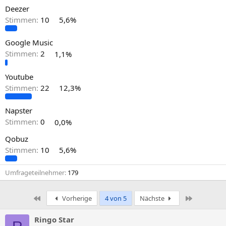
Deezer
Stimmen:
10
5,6%
Google Music
Stimmen:
2
1,1%
Youtube
Stimmen:
22
12,3%
Napster
Stimmen:
0
0,0%
Qobuz
Stimmen:
10
5,6%
Umfrageteilnehmer
179
Erste
Letzte
Vorherige
4 von 5
Nächste
Ringo Star