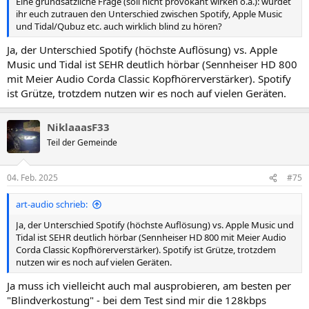
Eine grundsätzliche Frage (soll nicht provokant wirken o.ä.): würdet
ihr euch zutrauen den Unterschied zwischen Spotify, Apple Music
und Tidal/Qubuz etc. auch wirklich blind zu hören?
Ja, der Unterschied Spotify (höchste Auflösung) vs. Apple
Music und Tidal ist SEHR deutlich hörbar (Sennheiser HD 800
mit Meier Audio Corda Classic Kopfhörerverstärker). Spotify
ist Grütze, trotzdem nutzen wir es noch auf vielen Geräten.
NiklaaasF33
Teil der Gemeinde
04. Feb. 2025
#75
art-audio schrieb:
Ja, der Unterschied Spotify (höchste Auflösung) vs. Apple Music und
Tidal ist SEHR deutlich hörbar (Sennheiser HD 800 mit Meier Audio
Corda Classic Kopfhörerverstärker). Spotify ist Grütze, trotzdem
nutzen wir es noch auf vielen Geräten.
Ja muss ich vielleicht auch mal ausprobieren, am besten per
"Blindverkostung" - bei dem Test sind mir die 128kbps