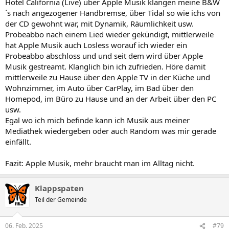
Hotel California (Live) über Apple Musik klangen meine B&W
´s nach angezogener Handbremse, über Tidal so wie ichs von
der CD gewohnt war, mit Dynamik, Räumlichkeit usw.
Probeabbo nach einem Lied wieder gekündigt, mittlerweile
hat Apple Musik auch Losless worauf ich wieder ein
Probeabbo abschloss und und seit dem wird über Apple
Musik gestreamt. Klanglich bin ich zufrieden. Höre damit
mittlerweile zu Hause über den Apple TV in der Küche und
Wohnzimmer, im Auto über CarPlay, im Bad über den
Homepod, im Büro zu Hause und an der Arbeit über den PC
usw.
Egal wo ich mich befinde kann ich Musik aus meiner
Mediathek wiedergeben oder auch Random was mir gerade
einfällt.
Fazit: Apple Musik, mehr braucht man im Alltag nicht.
Klappspaten
Teil der Gemeinde
06. Feb. 2025
#79