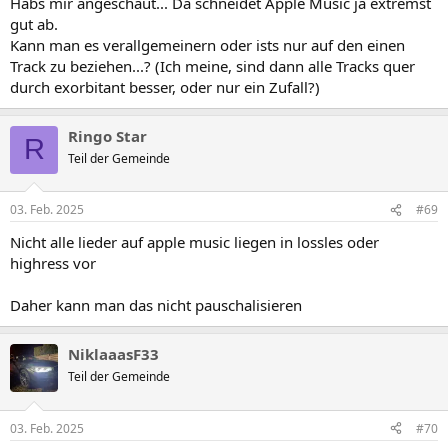
Habs mir angeschaut... Da schneidet Apple Music ja extremst
gut ab.
Kann man es verallgemeinern oder ists nur auf den einen
Track zu beziehen...? (Ich meine, sind dann alle Tracks quer
durch exorbitant besser, oder nur ein Zufall?)
Ringo Star
R
Teil der Gemeinde
03. Feb. 2025
#69
Nicht alle lieder auf apple music liegen in lossles oder
highress vor
Daher kann man das nicht pauschalisieren
NiklaaasF33
Teil der Gemeinde
03. Feb. 2025
#70