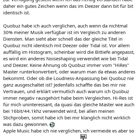
daher ein gutes Zeichen wenn das im Deezer dann bit für bit
identisch ist.
Quobuz habe ich auch verglichen, auch wenn da nichtmal
30% meiner Musik verfügbar ist im Vergleich zu anderen
Diensten. Man sieht aber schnell das der gleiche Titel in
Quobuz nicht identisch mit Deezer oder Tidal ist. Vor allem
auffällig im Histogram, scheinbar wird die Bittiefe angepasst,
es wird ein anderes Noiseshaping verwendet wie bei Tidal
und Deezer. Keine Ahnung ob Quobuz immer vom "HiRes"
Master runterkonvertiert, oder warum man da etwas anderes
bekommt. Oder ob die Loudness-Anpassung bei Quobuz nie
ganz ausgeschaltet ist? Jedenfalls schaffte das bei mir nie
Vertrauen, und erklärt vermutlich auch warum ich Quobuz
immer negativ rausgehört habe beim Vergleichen. Hi-Res ist
für mich uninteressant, da quasi das gleiche Master wie auch
bei 16bit/44.1khz verwendet wird, bei allen meinen
Stichproben, somit habe ich bei mir klanglich nicht wirklich
was dazu gewonnen.
Apple Music habe ich nie verglichen, ich vermeide es aber so